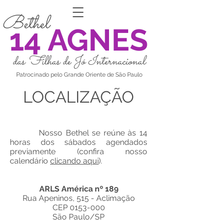
Bethel
14 AGNES
das Filhas de Jó Internacional
Patrocinado pelo Grande Oriente de São Paulo
LOCALIZAÇÃO
Nosso Bethel se reúne às 14
horas dos sábados agendados
previamente (confira nosso
calendário
clicando aqui
).
ARLS América nº 189
Rua Apeninos, 515 - Aclimação
CEP
0153-000
São Paulo/SP