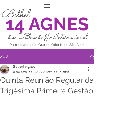
Bethel
14 AGNES
das Filhas de Jó Internacional
Patrocinado pelo Grande Oriente de São Paulo
Post
Bethel Agnes
8 de ago. de 2025
0 min de leitura
Quinta Reunião Regular da
Trigésima Primeira Gestão