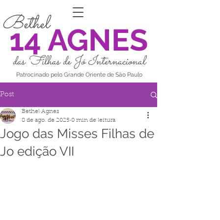
Bethel
14 AGNES
das Filhas de Jó Internacional
Patrocinado pelo Grande Oriente de São Paulo
Post
Bethel Agnes
8 de ago. de 2025
0 min de leitura
Jogo das Misses Filhas de
Jo edição VII