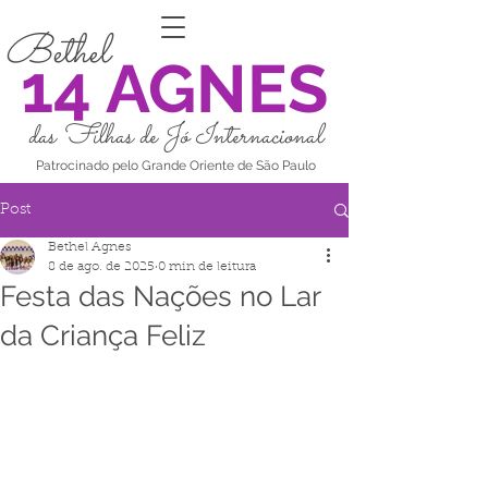
Bethel
14 AGNES
das Filhas de Jó Internacional
Patrocinado pelo Grande Oriente de São Paulo
Post
Bethel Agnes
8 de ago. de 2025
0 min de leitura
Festa das Nações no Lar
da Criança Feliz