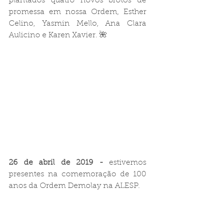
plantados quatro novos brotos de 
promessa em nossa Ordem, Esther 
Celino, Yasmin Mello, Ana Clara 
Aulicino e Karen Xavier. 🌺
26 de abril de 2019 -
 estivemos 
presentes na comemoração de 100 
anos da Ordem Demolay na ALESP.