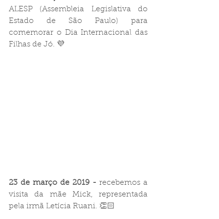
ALESP (Assembleia Legislativa do 
Estado de São Paulo) para 
comemorar o Dia Internacional das 
Filhas de Jó. 💜
23 de março de 2019 -
 recebemos a 
visita da mãe Mick, representada 
pela irmã Letícia Ruani. 👏🏻