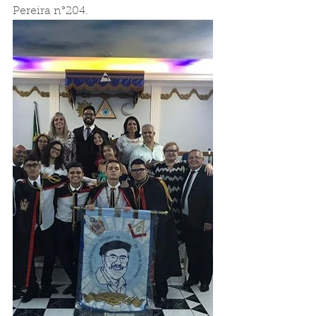
Pereira n°204.