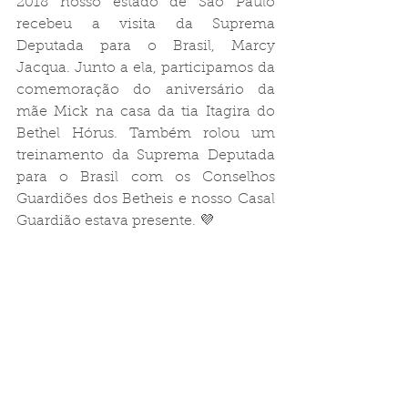
2018 nosso estado de São Paulo 
recebeu a visita da Suprema 
Deputada para o Brasil, Marcy 
Jacqua. Junto a ela, participamos da 
comemoração do aniversário da 
mãe Mick na casa da tia Itagira do 
Bethel Hórus. Também rolou um 
treinamento da Suprema Deputada 
para o Brasil com os Conselhos 
Guardiões dos Betheis e nosso Casal 
Guardião estava presente. 💜