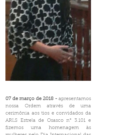
07 de março de 2018 -
 apresentamos 
nossa Ordem através de uma 
cerimônia aos tios e convidados da 
ARLS Estrela de Osasco n° 3.101 e 
fizemos uma homenagem às 
mulheres pelo Dia Internacional das 