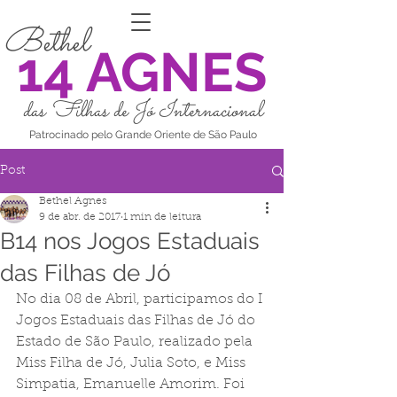
Bethel
14 AGNES
das Filhas de Jó Internacional
Patrocinado pelo Grande Oriente de São Paulo
Post
Bethel Agnes
9 de abr. de 2017
1 min de leitura
B14 nos Jogos Estaduais
das Filhas de Jó
No dia 08 de Abril, participamos do I 
Jogos Estaduais das Filhas de Jó do 
Estado de São Paulo, realizado pela 
Miss Filha de Jó, Julia Soto, e Miss 
Simpatia, Emanuelle Amorim. Foi 